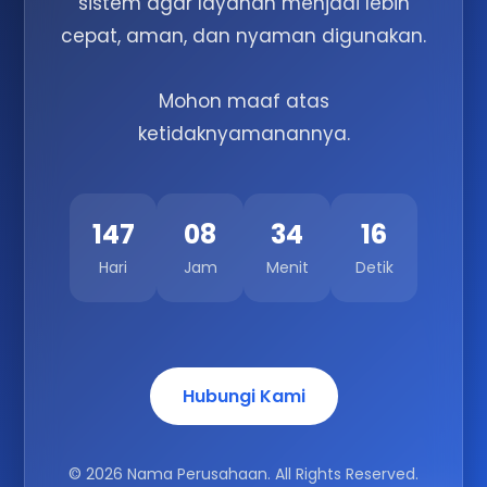
sistem agar layanan menjadi lebih
cepat, aman, dan nyaman digunakan.
Mohon maaf atas
ketidaknyamanannya.
147
08
34
16
Hari
Jam
Menit
Detik
Hubungi Kami
© 2026 Nama Perusahaan. All Rights Reserved.