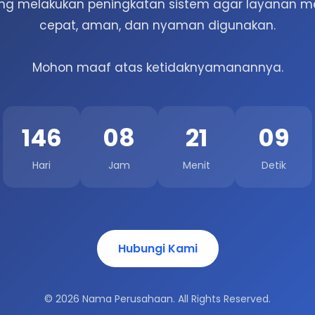
g melakukan peningkatan sistem agar layanan me
cepat, aman, dan nyaman digunakan.
Mohon maaf atas ketidaknyamanannya.
146
08
21
09
Hari
Jam
Menit
Detik
Hubungi Kami
© 2026 Nama Perusahaan. All Rights Reserved.