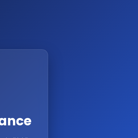
nance