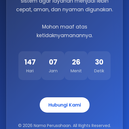
sistem agar layanan menjadi lebih
cepat, aman, dan nyaman digunakan.
Mohon maaf atas
ketidaknyamanannya.
147
07
26
30
Hari
Jam
Menit
Detik
Hubungi Kami
© 2026 Nama Perusahaan. All Rights Reserved.